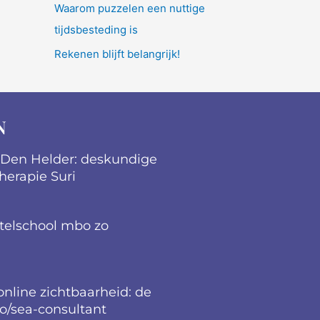
Waarom puzzelen een nuttige
tijdsbesteding is
Rekenen blijft belangrijk!
N
 Den Helder: deskundige
therapie Suri
telschool mbo zo
nline zichtbaarheid: de
eo/sea-consultant