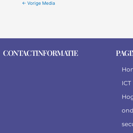
←
Vorige Media
CONTACTINFORMATIE
PAGI
Ho
ICT
Hog
ond
sec