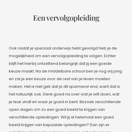
Een vervolgopleiding
Ook nadat je speciaal onderwijs hebt gevolgd heb je de
mogelijkheid om een vervolgopleiding te volgen. Echter
blijft het hierbij ontzettend belangrijk dat jij een goede
keuze maakt. Na de middelbare school ben je nog vrij jong
en zal je een keuze voor de rest van je leven moeten
maken. Het is niet gek dat je dit spannend vind, want dat is
het natuurlijk ook. Denk goed na over wat je wilt doen, wat
je leuk vindt en waar je goed in bent. Bezoek verschillende
open dagen om zo een goed beeld te krijgen van
verschillende opleidingen. Wil jij al helemaal een goed
beeld krijgen van bepaalde opleidingen? Dan zijn er