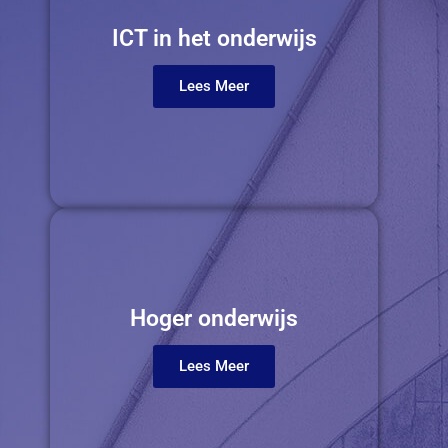
ICT in het onderwijs
Lees Meer
Hoger onderwijs
Lees Meer