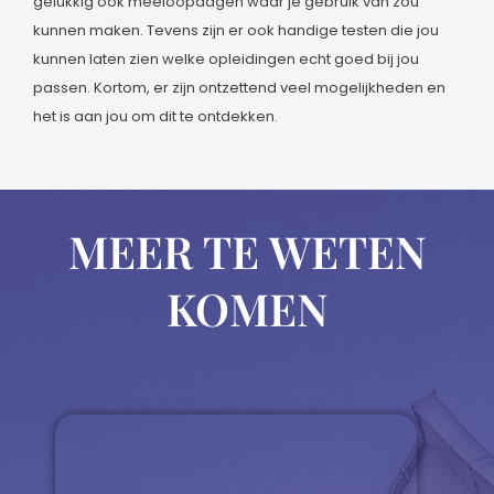
gelukkig ook meeloopdagen waar je gebruik van zou
kunnen maken. Tevens zijn er ook handige testen die jou
kunnen laten zien welke opleidingen echt goed bij jou
passen. Kortom, er zijn ontzettend veel mogelijkheden en
het is aan jou om dit te ontdekken.
MEER TE WETEN
KOMEN