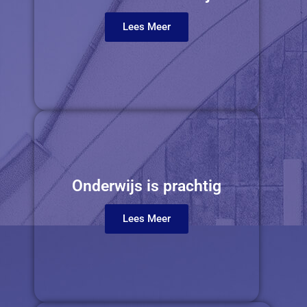
Lees Meer
Onderwijs is prachtig
Lees Meer