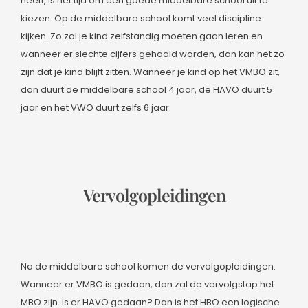
heeft, is het tijd om een goede middelbare school uit te
kiezen. Op de middelbare school komt veel discipline
kijken. Zo zal je kind zelfstandig moeten gaan leren en
wanneer er slechte cijfers gehaald worden, dan kan het zo
zijn dat je kind blijft zitten. Wanneer je kind op het VMBO zit,
dan duurt de middelbare school 4 jaar, de HAVO duurt 5
jaar en het VWO duurt zelfs 6 jaar.
Vervolgopleidingen
Na de middelbare school komen de vervolgopleidingen.
Wanneer er VMBO is gedaan, dan zal de vervolgstap het
MBO zijn. Is er HAVO gedaan? Dan is het HBO een logische