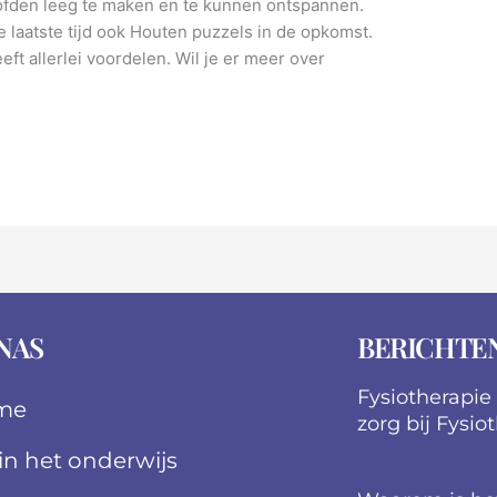
fden leeg te maken en te kunnen ontspannen.
 laatste tijd ook Houten puzzels in de opkomst.
eeft allerlei voordelen. Wil je er meer over
NAS
BERICHTE
Fysiotherapie
me
zorg bij Fysio
 in het onderwijs