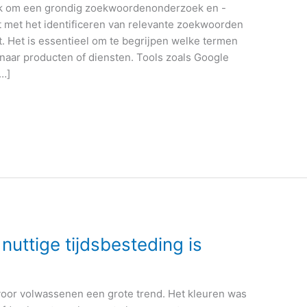
rijk om een grondig zoekwoordenonderzoek en -
nt met het identificeren van relevante zoekwoorden
nt. Het is essentieel om te begrijpen welke termen
naar producten of diensten. Tools zoals Google
…]
uttige tijdsbesteding is
voor volwassenen een grote trend. Het kleuren was